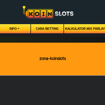
INFO
CARA BETTING
KALKULATOR MIX PARLA
zona-koinslots