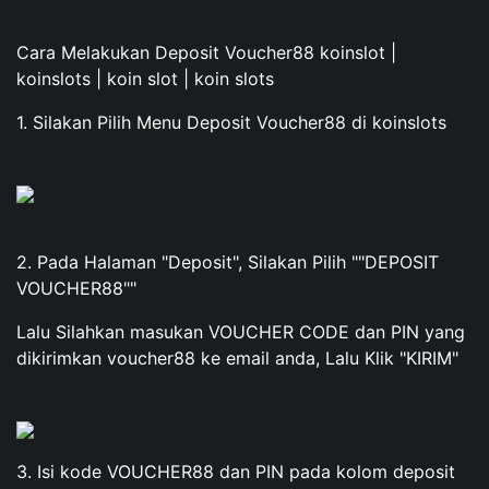
Cara Melakukan Deposit Voucher88 koinslot |
koinslots | koin slot | koin slots
1. Silakan Pilih Menu Deposit Voucher88 di koinslots
2. Pada Halaman "Deposit", Silakan Pilih ""DEPOSIT
VOUCHER88""
Lalu Silahkan masukan VOUCHER CODE dan PIN yang
dikirimkan voucher88 ke email anda, Lalu Klik "KIRIM"
3. Isi kode VOUCHER88 dan PIN pada kolom deposit