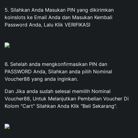
5. Silahkan Anda Masukan PIN yang dikirimkan
koinslots ke Email Anda dan Masukan Kembali
Password Anda, Lalu Klik VERIFIKASI
6. Setelah anda mengkonfirmasikan PIN dan
PASSWORD Anda, Silahkan anda pilih Nominal
Voucher88 yang anda inginkan.
Dan Jika anda sudah selesai memilih Nominal
Voucher88, Untuk Melanjutkan Pembelian Voucher Di
Kolom "Cart" Silahkan Anda Klik "Beli Sekarang".