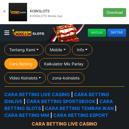
×
KOINSLOTS
Download
KOINSLOTS Mobile App
MASUK
DAFTAR
Tentang Kami
Mobile
Info
Cara Betting
Kalkulator Mix Parlay
Video Koinslots
zona-koinslots
CARA BETTING LIVE CASINO
|
CARA BETTING
IDNLIVE
|
CARA BETTING SPORTSBOOK
|
CARA
BETTING SLOTS
|
CARA BETTING TEMBAK IKAN
|
CARA BETTING MM
|
CARA BETTING ESPORT
CARA BETTING LIVE CASINO