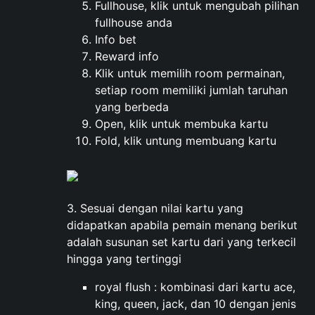
Fullhouse, klik untuk mengubah pilihan
fullhouse anda
Info bet
Reward info
Klik untuk memilih room permainan,
setiap room memiliki jumlah taruhan
yang berbeda
Open, klik untuk membuka kartu
Fold, klik untung membuang kartu
3. Sesuai dengan nilai kartu yang
didapatkan apabila pemain menang berikut
adalah susunan set kartu dari yang terkecil
hingga yang tertinggi
royal flush : kombinasi dari kartu ace,
king, queen, jack, dan 10 dengan jenis