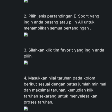
2. Pilih jenis pertandingan E-Sport yang
ingin anda pasang atau pilih All untuk
menampilkan semua pertandingan .
3. Silahkan klik tim favorit yang ingin anda
pilih.
4. Masukkan nilai taruhan pada kolom
berikut sesuai dengan batas jumlah minimal
dan maksimal taruhan, kemudian klik
taruhan sekarang untuk menyelesaikan
proses taruhan.