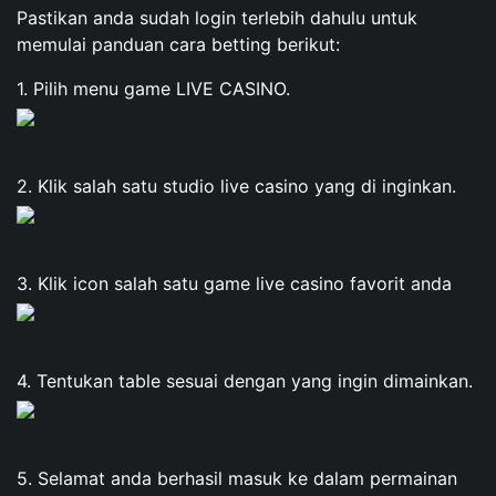
Pastikan anda sudah login terlebih dahulu untuk
memulai panduan cara betting berikut:
1. Pilih menu game LIVE CASINO.
2. Klik salah satu studio live casino yang di inginkan.
3. Klik icon salah satu game live casino favorit anda
4. Tentukan table sesuai dengan yang ingin dimainkan.
5. Selamat anda berhasil masuk ke dalam permainan