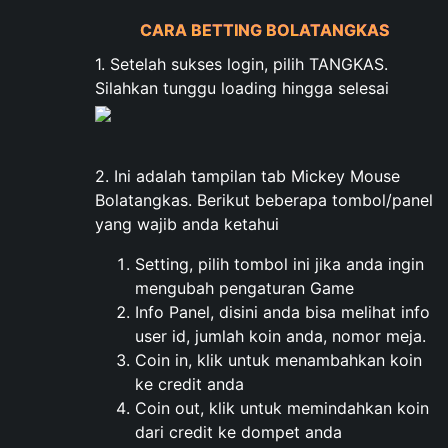
CARA BETTING BOLATANGKAS
1. Setelah sukses login, pilih TANGKAS.
Silahkan tunggu loading hingga selesai
2. Ini adalah tampilan tab Mickey Mouse
Bolatangkas. Berikut beberapa tombol/panel
yang wajib anda ketahui
Setting, pilih tombol ini jika anda ingin
mengubah pengaturan Game
Info Panel, disini anda bisa melihat info
user id, jumlah koin anda, nomor meja.
Coin in, klik untuk menambahkan koin
ke credit anda
Coin out, klik untuk memindahkan koin
dari credit ke dompet anda