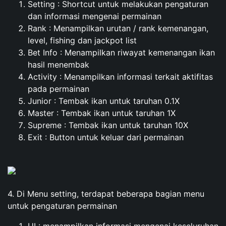
Setting : Shortcut untuk melakukan pengaturan
dan informasi mengenai permainan
Rank : Menampilkan urutan / rank kemenangan,
level, fishing dan jackpot list
Bet Info : Menampilkan riwayat kemenangan ikan
hasil menembak
Activity : Menampilkan informasi terkait aktifitas
pada permainan
Junior : Tembak ikan untuk taruhan 0.1X
Master : Tembak ikan untuk taruhan 1X
Supreme : Tembak ikan untuk taruhan 10X
Exit : Button untuk keluar dari permainan
4. Di Menu setting, terdapat beberapa bagian menu
untuk pengaturan permainan