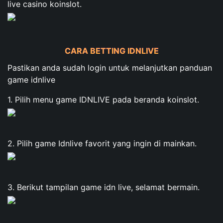
live casino koinslot.
CARA BETTING IDNLIVE
Pastikan anda sudah login untuk melanjutkan panduan
game idnlive
1. Pilih menu game IDNLIVE pada beranda koinslot.
2. Pilih game Idnlive favorit yang ingin di mainkan.
3. Berikut tampilan game idn live, selamat bermain.