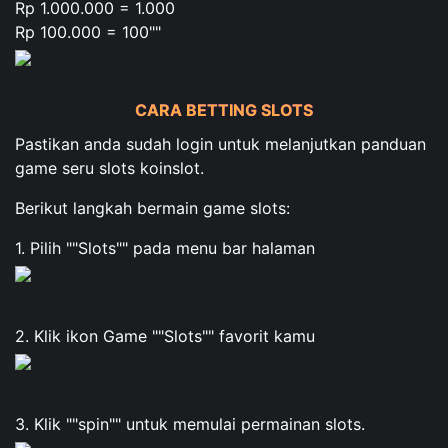
Rp 1.000.000 = 1.000
Rp 100.000 = 100""
CARA BETTING SLOTS
Pastikan anda sudah login untuk melanjutkan panduan
game seru slots koinslot.
Berikut langkah bermain game slots:
1. Pilih ""Slots"" pada menu bar halaman
2. Klik ikon Game ""Slots"" favorit kamu
3. Klik ""spin"" untuk memulai permainan slots.